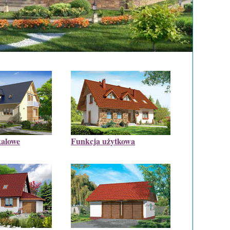
alowe
Funkcja użytkowa