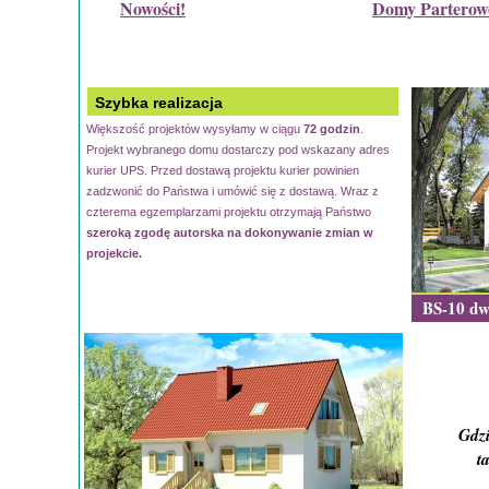
Nowości!
Domy Parterow
Szybka realizacja
Większość projektów wysyłamy w ciągu
72 godzin
.
Projekt wybranego domu dostarczy pod wskazany adres
kurier UPS. Przed dostawą projektu kurier powinien
zadzwonić do Państwa i umówić się z dostawą. Wraz z
czterema egzemplarzami projektu otrzymają Państwo
szeroką zgodę autorska na dokonywanie zmian w
projekcie.
BS-10 dw
Gdzi
t