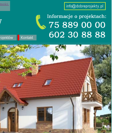
tności.
rojektów
Kontakt